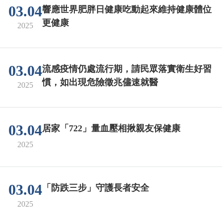
03.04
響應世界肥胖日健康吃動起來維持健康體位
更健康
2025
03.04
流感疫情仍處流行期，請民眾落實衛生好習
慣，如出現危險徵兆儘速就醫
2025
03.04
居家「722」量血壓相揪親友保健康
2025
03.04
「防跌三步」守護長者安全
2025