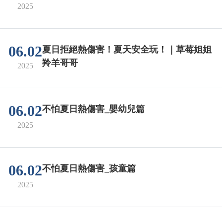
2025
06.02
夏日拒絕熱傷害！夏天安全玩！｜草莓姐姐
羚羊哥哥
2025
06.02
不怕夏日熱傷害_嬰幼兒篇
2025
06.02
不怕夏日熱傷害_孩童篇
2025