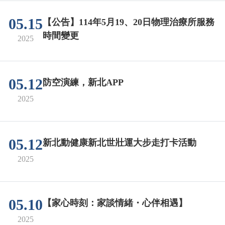
05.15
【公告】114年5月19、20日物理治療所服務
時間變更
2025
05.12
防空演練，新北APP
2025
05.12
新北動健康新北世壯運大步走打卡活動
2025
05.10
【家心時刻：家談情緒・心伴相遇】
2025