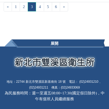
«
1
2
3
4
5
6
»
展開
地址：22744 新北市雙溪區新基南街 18 號 電話： (02)24931210 、
(02)24931211 傳真：(02)24933069
為民服務時間：週一至週五08:00~17:30(國定假日除外)，中
午有值班人員繼續服務